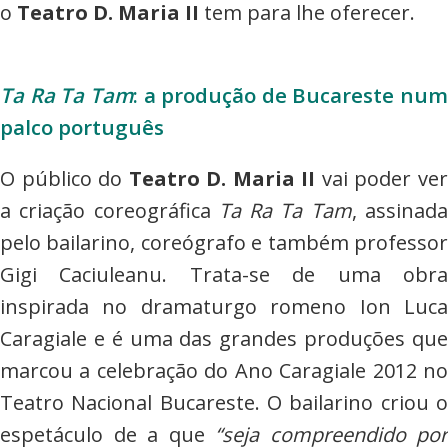
o
Teatro D. Maria II
tem para lhe oferecer.
Ta Ra Ta Tam
: a produção de Bucareste num
palco português
O público do
Teatro D. Maria II
vai poder ve
a criação coreográfica
Ta Ra Ta Tam
, assinad
pelo bailarino, coreógrafo e também professor
Gigi Caciuleanu. Trata-se de uma obra
inspirada no dramaturgo romeno Ion Luca
Caragiale e é uma das grandes produções que
marcou a celebração do Ano Caragiale 2012 no
Teatro Nacional Bucareste. O bailarino criou o
espetáculo de a que
“seja compreendido por