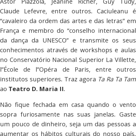
Astor Piazzola, Jeanine Richer, Guy Tudy,
Claude Lefevre, entre outros. Caciuleanu é
“cavaleiro da ordem das artes e das letras” em
França e membro do “conselho internacional
da dança da UNESCO” e transmite os seus
conhecimentos através de workshops e aulas
no Conservatório Nacional Superior La Villette,
l”École de l”Opéra de Paris, entre outros
institutos superiores. Traz agora
Ta Ra Ta Tam
ao
Teatro D. Maria II
.
Não fique fechada em casa quando o vento
sopra furiosamente nas suas janelas. Gaste
um pouco de dinheiro, seja um das pessoas a
aumentar os hábitos culturais do nosso país.