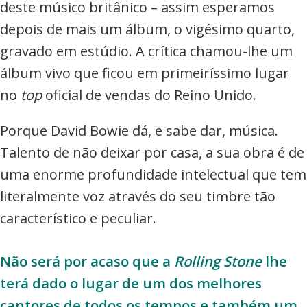
deste músico britânico – assim esperamos
depois de mais um álbum, o vigésimo quarto,
gravado em estúdio. A crítica chamou-lhe um
álbum vivo que ficou em primeiríssimo lugar
no
top
oficial de vendas do Reino Unido.
Porque David Bowie dá, e sabe dar, música.
Talento de não deixar por casa, a sua obra é de
uma enorme profundidade intelectual que tem
literalmente voz através do seu timbre tão
característico e peculiar.
Não será por acaso que a
Rolling Stone
lhe
terá dado o lugar de um dos melhores
cantores de todos os tempos e também um