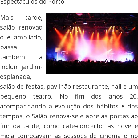
Espectáculos do Porto.
Mais tarde,
salão renovad
o e ampliado,
passa
também a
incluir jardim-
esplanada,
salão de festas, pavilhão restaurante, hall e um
pequeno teatro. No fim dos anos 20,
acompanhando a evolução dos hábitos e dos
tempos, o Salão renova-se e abre as portas ao
fim da tarde, como café-concerto; às nove e
meia começavam as sessões de cinema e no