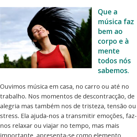
Que a
música faz
bem ao
corpo e à
mente
todos nós
sabemos.
Ouvimos música em casa, no carro ou até no
trabalho. Nos momentos de descontracção, de
alegria mas também nos de tristeza, tensão ou
stress. Ela ajuda-nos a transmitir emoções, faz-
nos relaxar ou viajar no tempo, mas mais
importante, apresenta-se como elemento