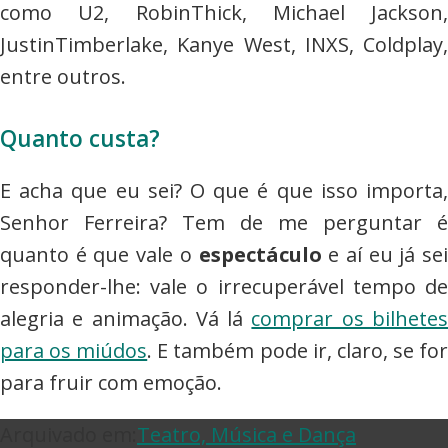
como U2, RobinThick, Michael Jackson,
JustinTimberlake, Kanye West, INXS, Coldplay,
entre outros.
Quanto custa?
E acha que eu sei? O que é que isso importa,
Senhor Ferreira? Tem de me perguntar é
quanto é que vale o
espectáculo
e aí eu já sei
responder-lhe: vale o irrecuperável tempo de
alegria e animação. Vá lá
comprar os bilhete
para os miúdos
. E também pode ir, claro, se fo
para fruir com emoção.
Arquivado em:
Teatro, Música e Dança