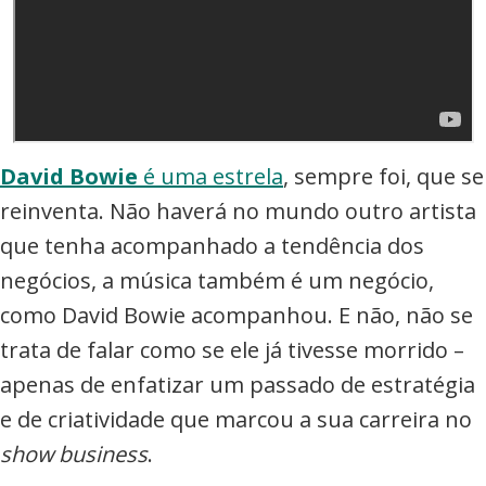
e
Eventos
David Bowie
é uma estrela
, sempre foi, que se
reinventa. Não haverá no mundo outro artista
que tenha acompanhado a tendência dos
negócios, a música também é um negócio,
como David Bowie acompanhou. E não, não se
trata de falar como se ele já tivesse morrido –
apenas de enfatizar um passado de estratégia
e de criatividade que marcou a sua carreira no
show business
.