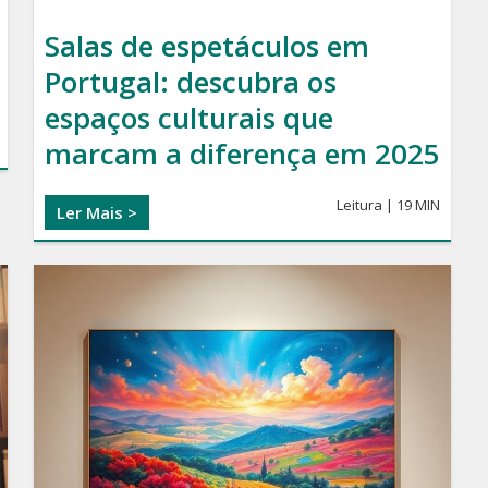
Salas de espetáculos em
Portugal: descubra os
espaços culturais que
marcam a diferença em 2025
Leitura | 19 MIN
Ler Mais >