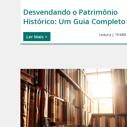
Desvendando o Patrimônio
Histórico: Um Guia Completo
Leitura | 19 MIN
Ler Mais >