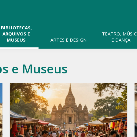
Pesquisar
neste
website
BIBLIOTECAS,
ARQUIVOS E
TEATRO, MÚSIC
MUSEUS
ARTES E DESIGN
E DANÇA
vos e Museus