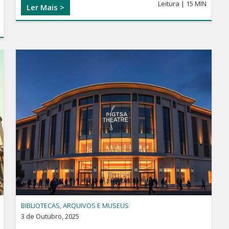
Leitura | 15 MIN
Ler Mais >
BIBLIOTECAS, ARQUIVOS E MUSEUS
3 de Outubro, 2025