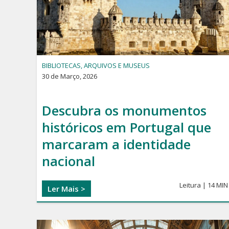
Arte
e
Eventos
BIBLIOTECAS, ARQUIVOS E MUSEUS
30 de Março, 2026
Descubra os monumentos
históricos em Portugal que
marcaram a identidade
nacional
Leitura | 14 MIN
Ler Mais >