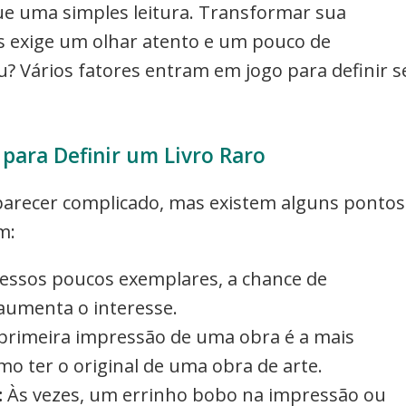
que uma simples leitura. Transformar sua
s exige um olhar atento e um pouco de
iu? Vários fatores entram em jogo para definir s
s para Definir um Livro Raro
 parecer complicado, mas existem alguns pontos
m:
essos poucos exemplares, a chance de
aumenta o interesse.
primeira impressão de uma obra é a mais
mo ter o original de uma obra de arte.
:
Às vezes, um errinho bobo na impressão ou