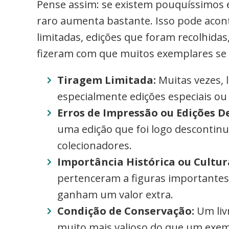
Pense assim: se existem pouquíssimos e
raro aumenta bastante. Isso pode acont
limitadas, edições que foram recolhida
fizeram com que muitos exemplares se
Tiragem Limitada:
Muitas vezes, 
especialmente edições especiais o
Erros de Impressão ou Edições D
uma edição que foi logo descontinu
colecionadores.
Importância Histórica ou Cultur
pertenceram a figuras importantes
ganham um valor extra.
Condição de Conservação:
Um liv
muito mais valioso do que um exem