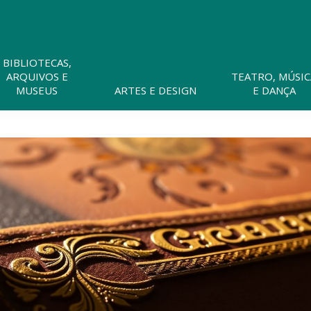
Pesquisar
neste
website
BIBLIOTECAS,
ARQUIVOS E
TEATRO, MÚSIC
MUSEUS
ARTES E DESIGN
E DANÇA