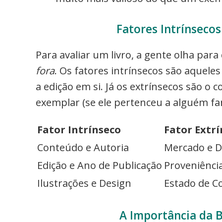
Fatores Intrínsecos
Para avaliar um livro, a gente olha para
fora
. Os fatores intrínsecos são aqueles
a edição em si. Já os extrínsecos são o
exemplar (se ele pertenceu a alguém fam
Fator Intrínseco
Fator Extr
Conteúdo e Autoria
Mercado e 
Edição e Ano de Publicação
Proveniência
Ilustrações e Design
Estado de C
A Importância da B