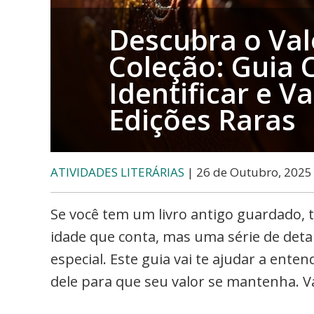
Arte
e
Descubra o Val
Eventos
Coleção: Guia 
Identificar e V
Edições Raras
ATIVIDADES LITERÁRIAS
| 26 de Outubro, 2025
Se você tem um livro antigo guardado, t
idade que conta, mas uma série de deta
especial. Este guia vai te ajudar a ent
dele para que seu valor se mantenha. V