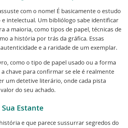
se assuste com o nome! É basicamente o estudo
e intelectual. Um bibliólogo sabe identificar
 a maioria, como tipos de papel, técnicas de
 a história por trás da gráfica. Essas
autenticidade e a raridade de um exemplar.
ivro, como o tipo de papel usado ou a forma
 a chave para confirmar se ele é realmente
r um detetive literário, onde cada pista
 valor do seu achado.
a Sua Estante
 história e que parece sussurrar segredos do