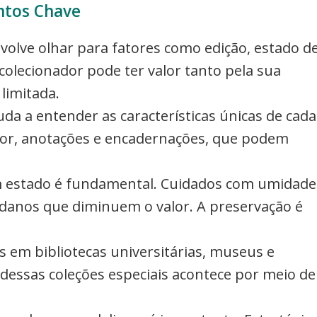
ntos Chave
envolve olhar para fatores como edição, estado d
 colecionador pode ter valor tanto pela sua
limitada.
ajuda a entender as características únicas de cada
or, anotações e encadernações, que podem
m estado é fundamental. Cuidados com umidade
danos que diminuem o valor. A preservação é
 em bibliotecas universitárias, museus e
 dessas coleções especiais acontece por meio de