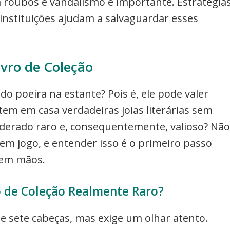
a roubos e vandalismo é importante. Estratégia
instituições ajudam a salvaguardar esses
vro de Coleção
do poeira na estante? Pois é, ele pode valer
em em casa verdadeiras joias literárias sem
iderado raro e, consequentemente, valioso? Não
 em jogo, e entender isso é o primeiro passo
 em mãos.
 de Coleção Realmente Raro?
de sete cabeças, mas exige um olhar atento.