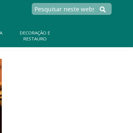
A
DECORAÇÃO E
RESTAURO