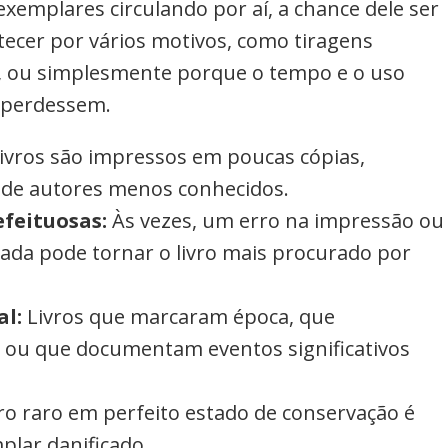
xemplares circulando por aí, a chance dele ser
ecer por vários motivos, como tiragens
s, ou simplesmente porque o tempo e o uso
 perdessem.
livros são impressos em poucas cópias,
u de autores menos conhecidos.
efeituosas:
Às vezes, um erro na impressão ou
ada pode tornar o livro mais procurado por
al:
Livros que marcaram época, que
 ou que documentam eventos significativos
ro raro em perfeito estado de conservação é
plar danificado.