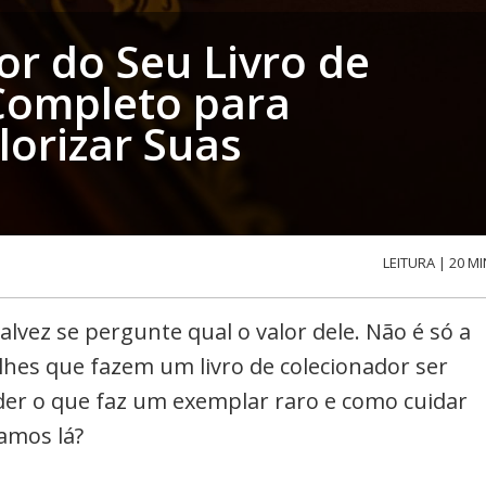
or do Seu Livro de
Completo para
alorizar Suas
LEITURA | 20 MI
alvez se pergunte qual o valor dele. Não é só a
lhes que fazem um livro de colecionador ser
ender o que faz um exemplar raro e como cuidar
amos lá?