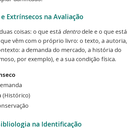
 e Extrínsecos na Avaliação
 duas coisas: o que está
dentro
dele e o que está
 que vêm com o próprio livro: o texto, a autoria,
 contexto: a demanda do mercado, a história do
oso, por exemplo), e a sua condição física.
ínseco
Demanda
 (Histórico)
onservação
ibliologia na Identificação