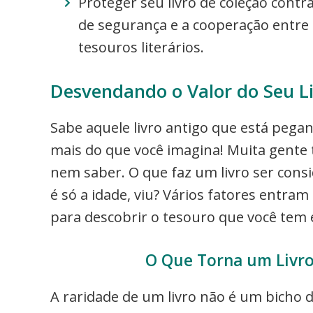
Proteger seu livro de coleção contr
de segurança e a cooperação entre 
tesouros literários.
Desvendando o Valor do Seu Li
Sabe aquele livro antigo que está pegan
mais do que você imagina! Muita gente t
nem saber. O que faz um livro ser cons
é só a idade, viu? Vários fatores entram
para descobrir o tesouro que você tem
O Que Torna um Livro
A raridade de um livro não é um bicho 