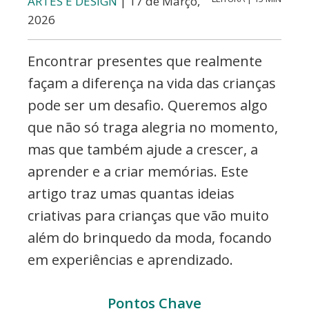
ARTES E DESIGN
| 17 de Março,
e
2026
Eventos
Encontrar presentes que realmente
façam a diferença na vida das crianças
pode ser um desafio. Queremos algo
que não só traga alegria no momento,
mas que também ajude a crescer, a
aprender e a criar memórias. Este
artigo traz umas quantas ideias
criativas para crianças que vão muito
além do brinquedo da moda, focando
em experiências e aprendizado.
Pontos Chave