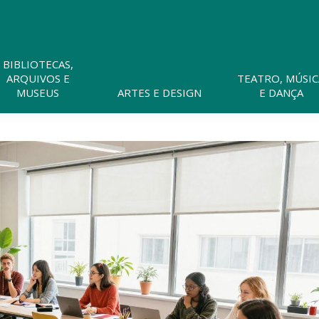
Pesquisar
neste
website
BIBLIOTECAS,
ARQUIVOS E
TEATRO, MÚSIC
MUSEUS
ARTES E DESIGN
E DANÇA