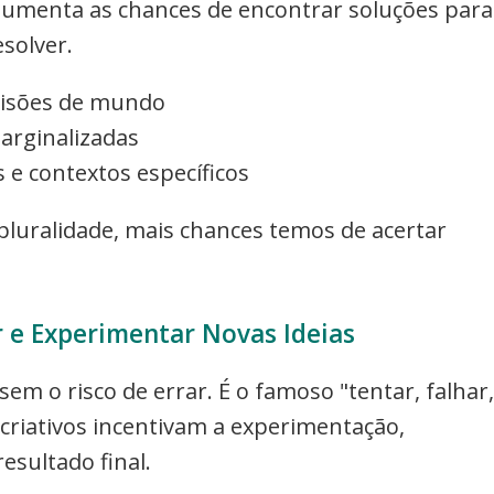
 aumenta as chances de encontrar soluções para
solver.
 visões de mundo
arginalizadas
s e contextos específicos
luralidade, mais chances temos de acertar
 e Experimentar Novas Ideias
em o risco de errar. É o famoso "tentar, falhar,
criativos incentivam a experimentação,
esultado final.