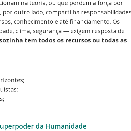
cionam na teoria, ou que perdem a força por
, por outro lado, compartilha responsabilidade
ursos, conhecimento e até financiamento. Os
ade, clima, segurança — exigem resposta de
ozinha tem todos os recursos ou todas as
rizontes;
uistas;
s;
 Superpoder da Humanidade