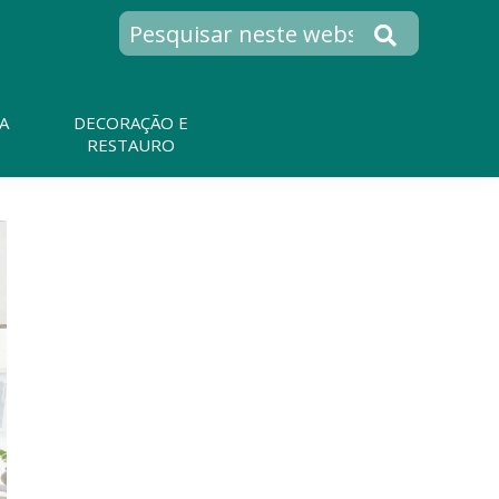
A
DECORAÇÃO E
RESTAURO