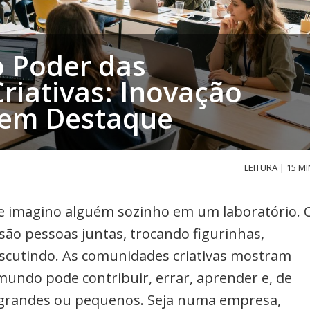
 Poder das
iativas: Inovação
 em Destaque
LEITURA | 15 MI
e imagino alguém sozinho em um laboratório. 
são pessoas juntas, trocando figurinhas,
discutindo. As comunidades criativas mostram
mundo pode contribuir, errar, aprender e, de
 grandes ou pequenos. Seja numa empresa,