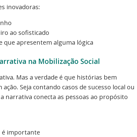
es inovadoras:
inho
ro ao sofisticado
de que apresentem alguma lógica
arrativa na Mobilização Social
tiva. Mas a verdade é que histórias bem
ção. Seja contando casos de sucesso local ou
 a narrativa conecta as pessoas ao propósito
a é importante