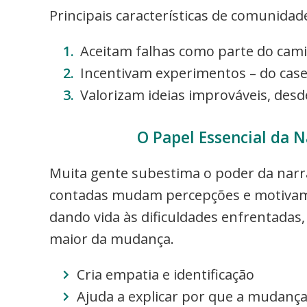
Principais características de comunidad
Aceitam falhas como parte do cam
Incentivam experimentos – do casei
Valorizam ideias improváveis, des
O Papel Essencial da N
Muita gente subestima o poder da narra
contadas mudam percepções e motivam a
dando vida às dificuldades enfrentadas,
maior da mudança.
Cria empatia e identificação
Ajuda a explicar por que a mudanç