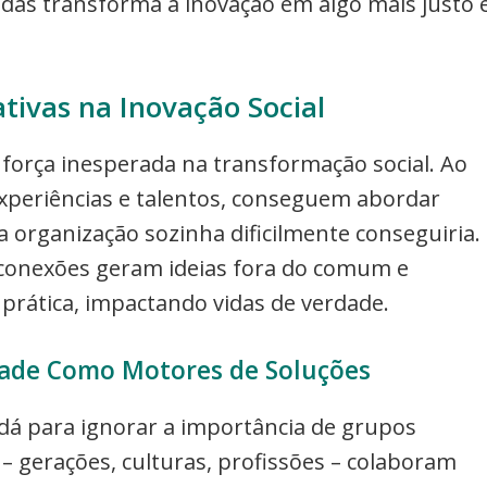
das transforma a inovação em algo mais justo 
tivas na Inovação Social
força inesperada na transformação social. Ao
experiências e talentos, conseguem abordar
 organização sozinha dificilmente conseguiria.
 conexões geram ideias fora do comum e
 prática, impactando vidas de verdade.
idade Como Motores de Soluções
 dá para ignorar a importância de grupos
 – gerações, culturas, profissões – colaboram