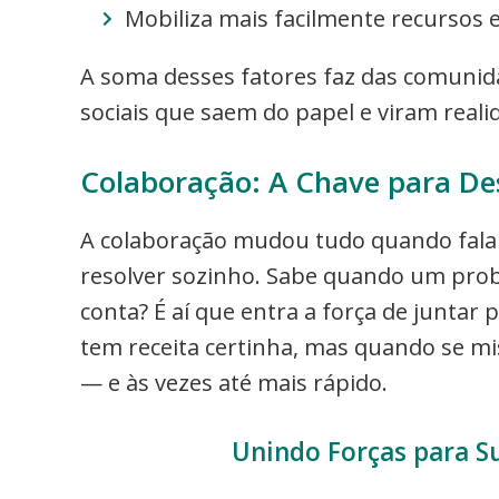
Mobiliza mais facilmente recursos 
A soma desses fatores faz das comunida
sociais que saem do papel e viram reali
Colaboração: A Chave para De
A colaboração mudou tudo quando fala
resolver sozinho. Sabe quando um pro
conta? É aí que entra a força de juntar 
tem receita certinha, mas quando se mi
— e às vezes até mais rápido.
Unindo Forças para S