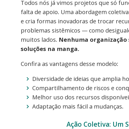
Todos nós já vimos projetos que só fun
falta de apoio. Uma abordagem coletiva
e cria formas inovadoras de trocar rec
problemas sistêmicos — como desiguald
muitos lados.
Nenhuma organização s
soluções na manga.
Confira as vantagens desse modelo:
Diversidade de ideias que amplia ho
Compartilhamento de riscos e conq
Melhor uso dos recursos disponívei
Adaptação mais fácil a mudanças.
Ação Coletiva: Um