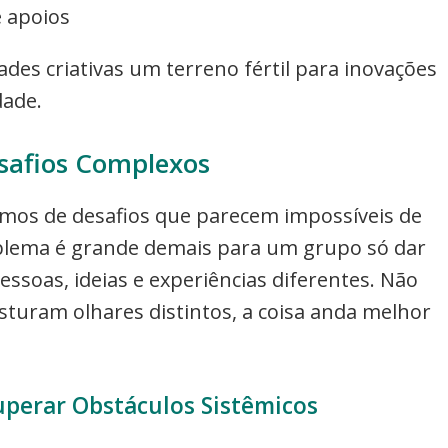
e apoios
des criativas um terreno fértil para inovações
dade.
safios Complexos
mos de desafios que parecem impossíveis de
blema é grande demais para um grupo só dar
pessoas, ideias e experiências diferentes. Não
sturam olhares distintos, a coisa anda melhor
uperar Obstáculos Sistêmicos