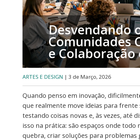
Arte
e
Eventos
Desvendando o
Comunidades Cr
e Colaboração
ARTES E DESIGN
| 3 de Março, 2026
Quando penso em inovação, dificilment
que realmente move ideias para frente 
testando coisas novas e, às vezes, até 
isso na prática: são espaços onde todo 
quebra, criar soluções para problemas