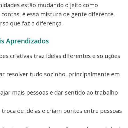
nidades estão mudando o jeito como
 contas, é essa mistura de gente diferente,
sa que faz a diferença.
is Aprendizados
s criativas traz ideias diferentes e soluções
tar resolver tudo sozinho, principalmente em
gajar mais pessoas e dar sentido ao trabalho
a troca de ideias e criam pontes entre pessoas