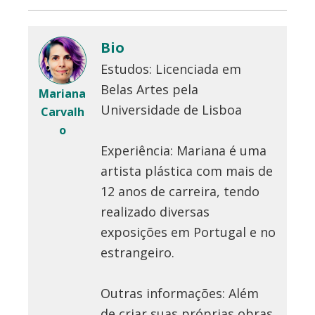
Bio
Estudos: Licenciada em
Belas Artes pela
Mariana
Universidade de Lisboa
Carvalh
o
Experiência: Mariana é uma
artista plástica com mais de
12 anos de carreira, tendo
realizado diversas
exposições em Portugal e no
estrangeiro.
Outras informações: Além
de criar suas próprias obras,