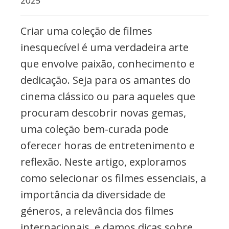
2025
e
Eventos
Criar uma coleção de filmes
inesquecível é uma verdadeira arte
que envolve paixão, conhecimento e
dedicação. Seja para os amantes do
cinema clássico ou para aqueles que
procuram descobrir novas gemas,
uma coleção bem-curada pode
oferecer horas de entretenimento e
reflexão. Neste artigo, exploramos
como selecionar os filmes essenciais, a
importância da diversidade de
géneros, a relevância dos filmes
internacionais, e damos dicas sobre