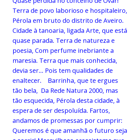
Quase perdida no concelho de Ovar!
Terra de povo laborioso e hospitaleiro,
Pérola em bruto do distrito de Aveiro.
Cidade à tanoaria, ligada
Arte, que está
quase parada.
Terra de natureza e
poesia,
Com perfume inebriante a
maresia.
Terra que mais conhecida,
devia ser…
Pois tem qualidades de
enaltecer.
Barrinha, que te ergues
tão bela,
Da Rede Natura 2000, mas
tão esquecida,
Pérola desta cidade, à
espera de ser despoluída.
Fartos,
andamos de promessas por cumprir:
Queremos é que amanhã o futuro seja