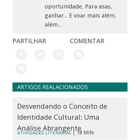
oportunidade, Para asas,
ganhar... E voar mais além,
além...
PARTILHAR
COMENTAR
ARTIGOS REALACIONADOS
Desvendando o Conceito de
Identidade Cultural: Uma
Análise Abrangente
| 18 MIN
ATIVIDADES LITERÁRIAS