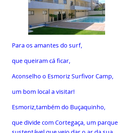
Para os amantes do surf,
que queiram cá ficar,
Aconselho o Esmoriz Surfivor Camp,
um bom local a visitar!
Esmoriz,também do Buçaquinho,
que divide com Cortegaça,
um parque
sustentável que veio dar o ar da sua