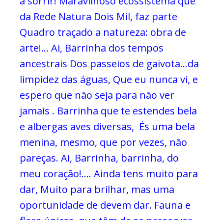
a sorrir!
Maravilhoso ecossistema que
da Rede Natura Dois Mil, faz parte
Quadro traçado a natureza: obra de
arte!…
Ai, Barrinha dos tempos
ancestrais
Dos passeios de gaivota…da
limpidez das águas,
Que eu nunca vi, e
espero que não seja para não ver
jamais .
Barrinha que te estendes bela
e albergas aves diversas,
És uma bela
menina, mesmo, que por vezes, não
pareças.
Ai, Barrinha, barrinha, do
meu coração!….
Ainda tens muito para
dar,
Muito para brilhar, mas uma
oportunidade de devem dar.
Fauna e