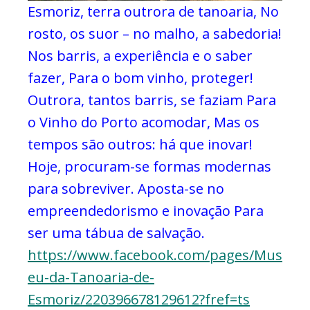
Esmoriz, terra outrora de tanoaria,
No
rosto, os suor – no malho, a sabedoria!
Nos barris, a experiência e o saber
fazer,
Para o bom vinho, proteger!
Outrora, tantos barris, se faziam
Para
o Vinho do Porto acomodar,
Mas os
tempos são outros: há que inovar!
Hoje, procuram-se formas modernas
para sobreviver.
Aposta-se no
empreendedorismo e inovação
Para
ser uma tábua de salvação.
https://www.facebook.com/pages/Mus
eu-da-Tanoaria-de-
Esmoriz/220396678129612?fref=ts