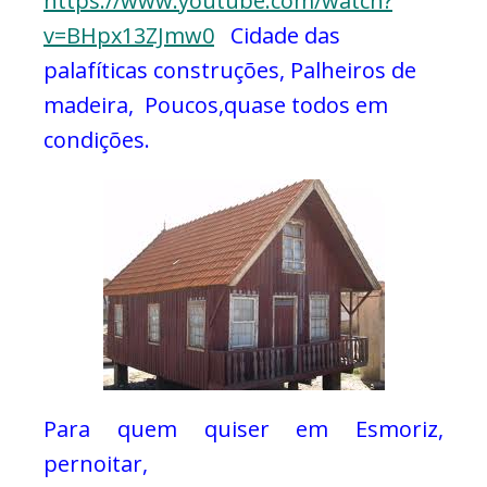
https://www.youtube.com/watch?
v=BHpx13ZJmw0
Cidade das
palafíticas construções,
Palheiros de
madeira,
Poucos,quase todos em
condições.
Para quem quiser em Esmoriz,
pernoitar,